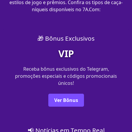
estilos de jogo e prêmios. Confira os tipos de caça-
níqueis disponíveis no 7A.Com:
🎁 Bônus Exclusivos
VIP
Receba bônus exclusivos do Telegram,
promoções especiais e códigos promocionais
únicos!
Ver Bônus
📢 Notícias em Tempo Real