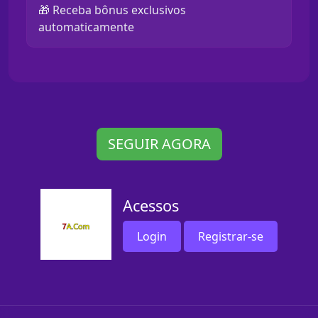
🎁 Receba bônus exclusivos
automaticamente
SEGUIR AGORA
Acessos
Login
Registrar-se