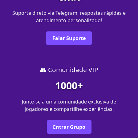
Suporte direto via Telegram, respostas rápidas e
atendimento personalizado!
Falar Suporte
👥 Comunidade VIP
1000+
Junte-se a uma comunidade exclusiva de
jogadores e compartilhe experiências!
Entrar Grupo