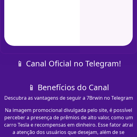
📱 Canal Oficial no Telegram!
📱 Benefícios do Canal
Descubra as vantagens de seguir a 7Brwin no Telegram
Na imagem promocional divulgada pelo site, é possível
perceber a presença de prêmios de alto valor, como um
carro Tesla e recompensas em dinheiro. Esse fator atrai
a atenção dos usuários que desejam, além de se