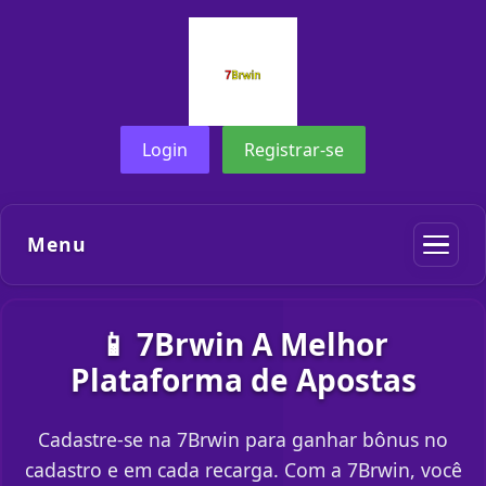
Login
Registrar-se
Menu
📱 7Brwin A Melhor
Plataforma de Apostas
Cadastre-se na 7Brwin para ganhar bônus no
cadastro e em cada recarga. Com a 7Brwin, você