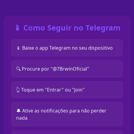
📱 Como Seguir no Telegram
📱 Baixe o app Telegram no seu dispositivo
🔍 Procure por "@7BrwinOficial"
👆 Toque em "Entrar" ou "Join"
🔔 Ative as notificações para não perder
nada