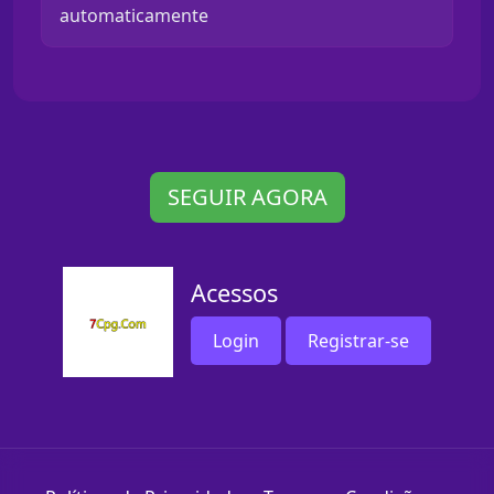
automaticamente
SEGUIR AGORA
Acessos
Login
Registrar-se