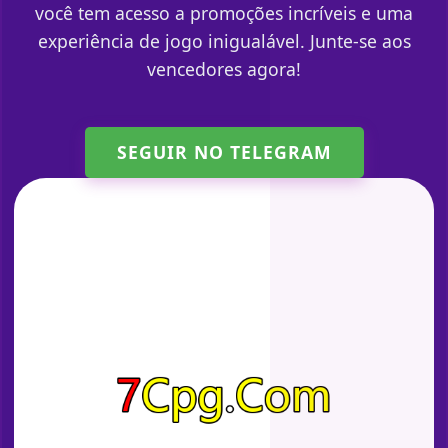
você tem acesso a promoções incríveis e uma
experiência de jogo inigualável. Junte-se aos
vencedores agora!
SEGUIR NO TELEGRAM