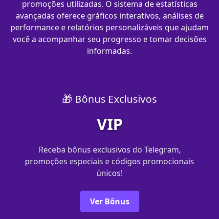
promoções utilizadas. O sistema de estatísticas
avançadas oferece gráficos interativos, análises de
performance e relatórios personalizáveis que ajudam
você a acompanhar seu progresso e tomar decisões
informadas.
🎁 Bônus Exclusivos
VIP
Receba bônus exclusivos do Telegram,
promoções especiais e códigos promocionais
únicos!
Ver Bônus