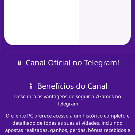
📱 Canal Oficial no Telegram!
📱 Benefícios do Canal
Descubra as vantagens de seguir a 7Games no
Telegram
O cliente PC oferece acesso a um histórico completo e
detalhado de todas as suas atividades, incluindo
apostas realizadas, ganhos, perdas, bônus recebidos e