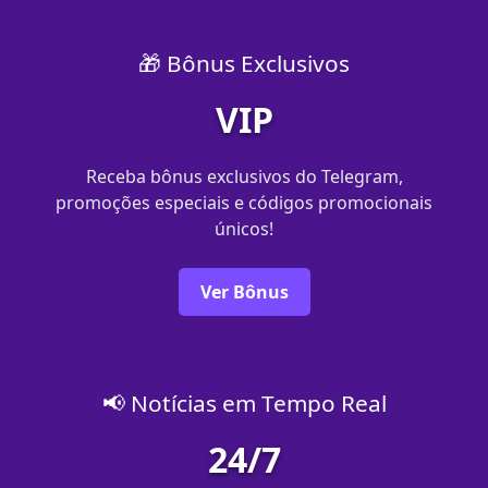
🎁 Bônus Exclusivos
VIP
Receba bônus exclusivos do Telegram,
promoções especiais e códigos promocionais
únicos!
Ver Bônus
📢 Notícias em Tempo Real
24/7