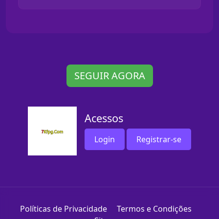
SEGUIR AGORA
Acessos
Login
Registrar-se
Políticas de Privacidade
Termos e Condições