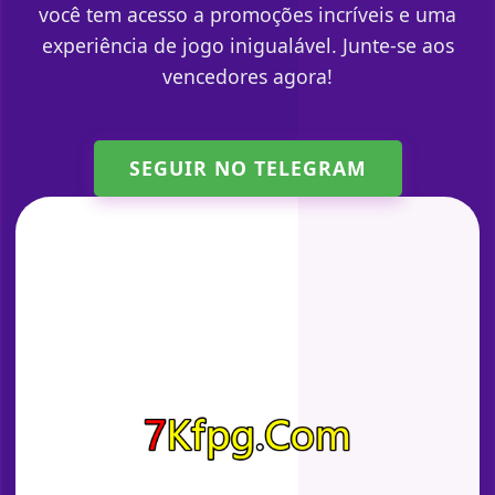
você tem acesso a promoções incríveis e uma
experiência de jogo inigualável. Junte-se aos
vencedores agora!
SEGUIR NO TELEGRAM