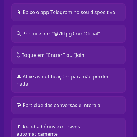
📱 Baixe o app Telegram no seu dispositivo
🔍 Procure por "@7Kfpg.ComOficial"
👆 Toque em "Entrar" ou "Join"
🔔 Ative as notificações para não perder
nada
💬 Participe das conversas e interaja
🎁 Receba bônus exclusivos
automaticamente