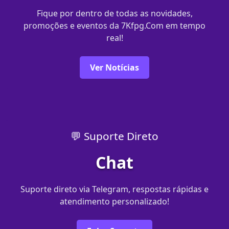
Fique por dentro de todas as novidades,
promoções e eventos da 7Kfpg.Com em tempo
real!
Ver Notícias
💬 Suporte Direto
Chat
Suporte direto via Telegram, respostas rápidas e
atendimento personalizado!