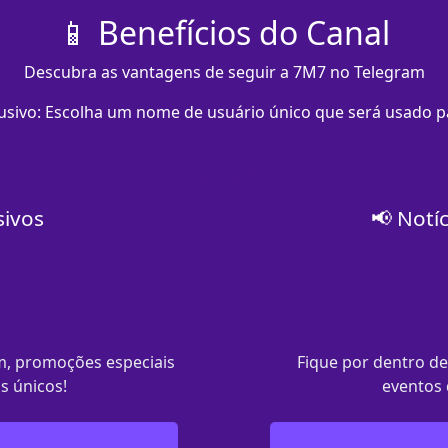
📱 Benefícios do Canal
Descubra as vantagens de seguir a 7M7 no Telegram
usivo: Escolha um nome de usuário único que será usado p
sivos
📢 Notí
m, promoções especiais
Fique por dentro d
s únicos!
eventos 