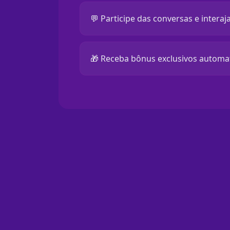
💬 Participe das conversas e interaj
🎁 Receba bônus exclusivos autom