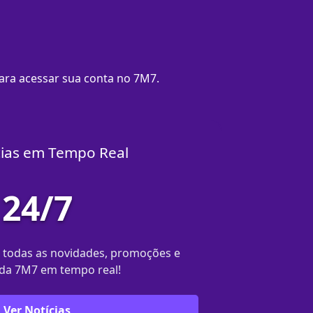
ara acessar sua conta no 7M7.
cias em Tempo Real
24/7
e todas as novidades, promoções e
da 7M7 em tempo real!
Ver Notícias