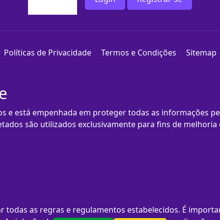
Políticas de Privacidade
Termos e Condições
Sitemap
de
rios e está empenhada em proteger todas as informações pe
tados são utilizados exclusivamente para fins de melhoria
todas as regras e regulamentos estabelecidos. É importan