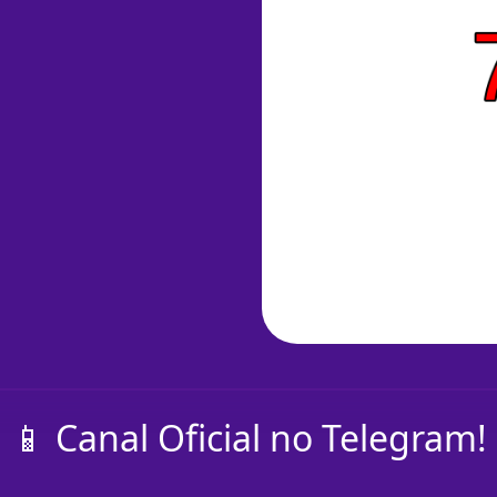
📱 Canal Oficial no Telegram!