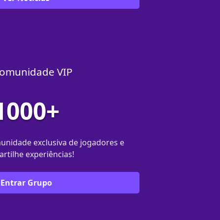
Comunidade VIP
1000+
unidade exclusiva de jogadores e
rtilhe experiências!
Entrar Grupo