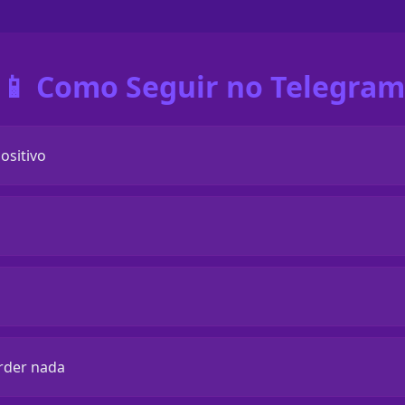
📱 Como Seguir no Telegram
ositivo
erder nada