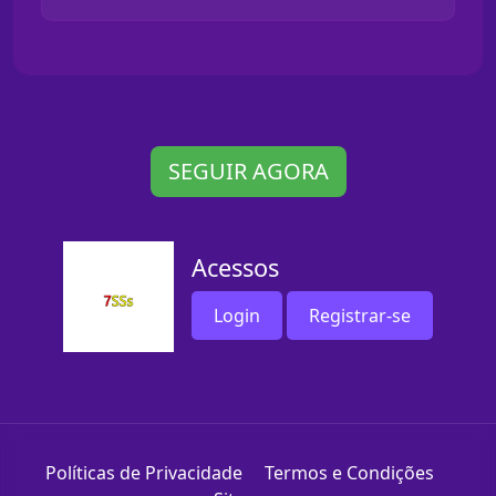
SEGUIR AGORA
Acessos
Login
Registrar-se
Políticas de Privacidade
Termos e Condições