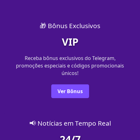
🎁 Bônus Exclusivos
VIP
Receba bônus exclusivos do Telegram,
promoções especiais e códigos promocionais
únicos!
Ver Bônus
📢 Notícias em Tempo Real
24/7