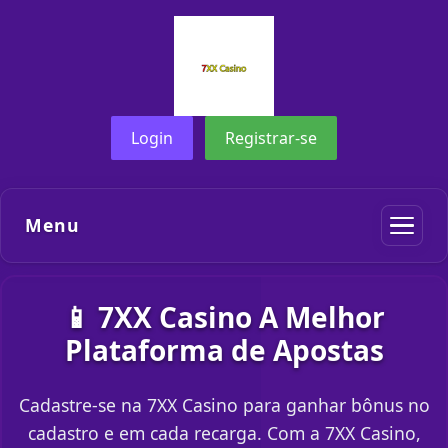
Login
Registrar-se
Menu
📱 7XX Casino A Melhor
Plataforma de Apostas
Cadastre-se na 7XX Casino para ganhar bônus no
cadastro e em cada recarga. Com a 7XX Casino,