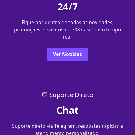
24/7
Fique por dentro de todas as novidades,
promoções e eventos da 7XX Casino em tempo
real!
Ver Notícias
💬 Suporte Direto
Chat
Suporte direto via Telegram, respostas rápidas e
atendimento personalizado!