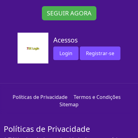
SEGUIR AGORA
Acessos
Login
Registrar-se
Políticas de Privacidade
Termos e Condições
Sitemap
Políticas de Privacidade