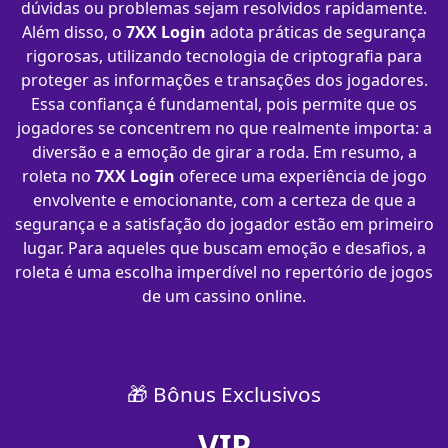
dúvidas ou problemas sejam resolvidos rapidamente.
Além disso, o
7XX Login
adota práticas de segurança
rigorosas, utilizando tecnologia de criptografia para
proteger as informações e transações dos jogadores.
Essa confiança é fundamental, pois permite que os
jogadores se concentrem no que realmente importa: a
diversão e a emoção de girar a roda. Em resumo, a
roleta no
7XX Login
oferece uma experiência de jogo
envolvente e emocionante, com a certeza de que a
segurança e a satisfação do jogador estão em primeiro
lugar. Para aqueles que buscam emoção e desafios, a
roleta é uma escolha imperdível no repertório de jogos
de um cassino online.
🎁 Bônus Exclusivos
VIP