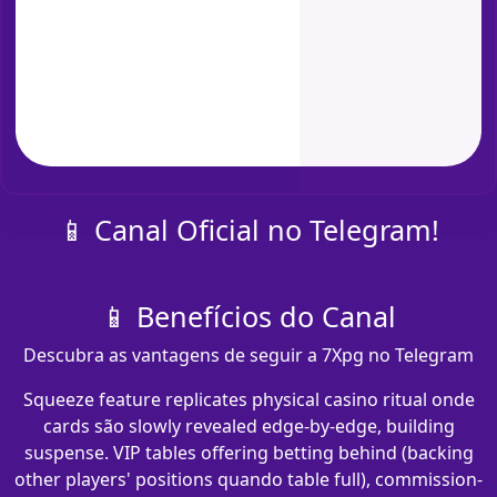
📱 Canal Oficial no Telegram!
📱 Benefícios do Canal
Descubra as vantagens de seguir a 7Xpg no Telegram
Squeeze feature replicates physical casino ritual onde
cards são slowly revealed edge-by-edge, building
suspense. VIP tables offering betting behind (backing
other players' positions quando table full), commission-