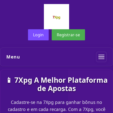
Login
Registrar-se
Menu
📱 7Xpg A Melhor Plataforma
de Apostas
Cadastre-se na 7Xpg para ganhar bônus no
cadastro e em cada recarga. Com a 7Xpg, você