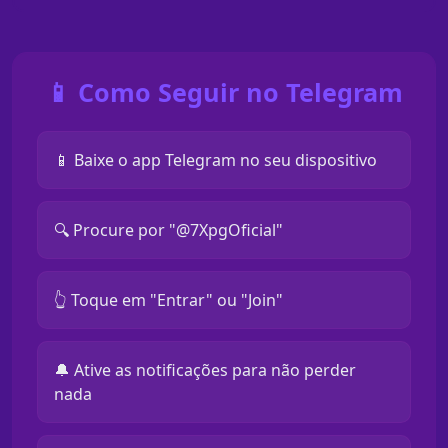
📱 Como Seguir no Telegram
📱 Baixe o app Telegram no seu dispositivo
🔍 Procure por "@7XpgOficial"
👆 Toque em "Entrar" ou "Join"
🔔 Ative as notificações para não perder
nada