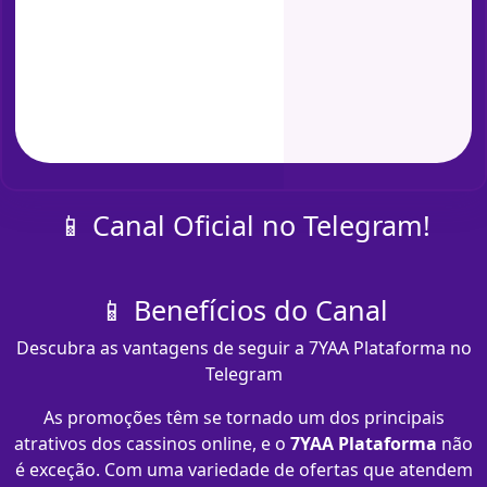
📱 Canal Oficial no Telegram!
📱 Benefícios do Canal
Descubra as vantagens de seguir a 7YAA Plataforma no
Telegram
As promoções têm se tornado um dos principais
atrativos dos cassinos online, e o
7YAA Plataforma
não
é exceção. Com uma variedade de ofertas que atendem