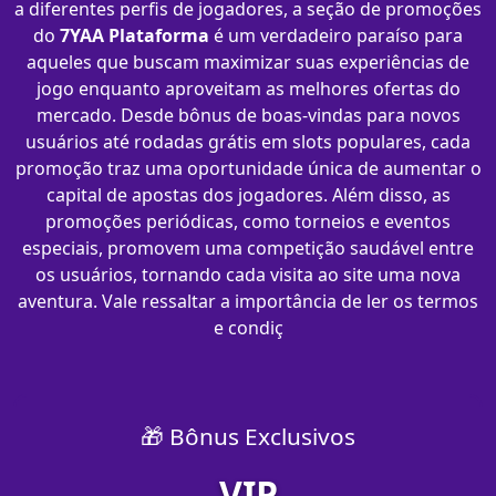
a diferentes perfis de jogadores, a seção de promoções
do
7YAA Plataforma
é um verdadeiro paraíso para
aqueles que buscam maximizar suas experiências de
jogo enquanto aproveitam as melhores ofertas do
mercado. Desde bônus de boas-vindas para novos
usuários até rodadas grátis em slots populares, cada
promoção traz uma oportunidade única de aumentar o
capital de apostas dos jogadores. Além disso, as
promoções periódicas, como torneios e eventos
especiais, promovem uma competição saudável entre
os usuários, tornando cada visita ao site uma nova
aventura. Vale ressaltar a importância de ler os termos
e condiç
🎁 Bônus Exclusivos
VIP