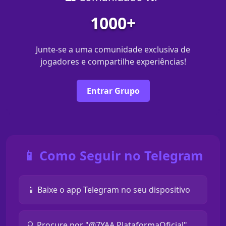
1000+
Junte-se a uma comunidade exclusiva de
jogadores e compartilhe experiências!
Entrar Grupo
📱 Como Seguir no Telegram
📱 Baixe o app Telegram no seu dispositivo
🔍 Procure por "@7YAA PlataformaOficial"