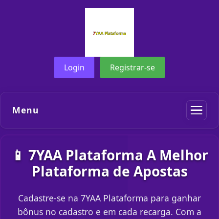
Login
Registrar-se
Menu
📱 7YAA Plataforma A Melhor
Plataforma de Apostas
Cadastre-se na 7YAA Plataforma para ganhar
bônus no cadastro e em cada recarga. Com a