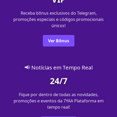
Receba bônus exclusivos do Telegram,
promoções especiais e códigos promocionais
únicos!
Ver Bônus
📢 Notícias em Tempo Real
24/7
Fique por dentro de todas as novidades,
promoções e eventos da 7YAA Plataforma em
tempo real!