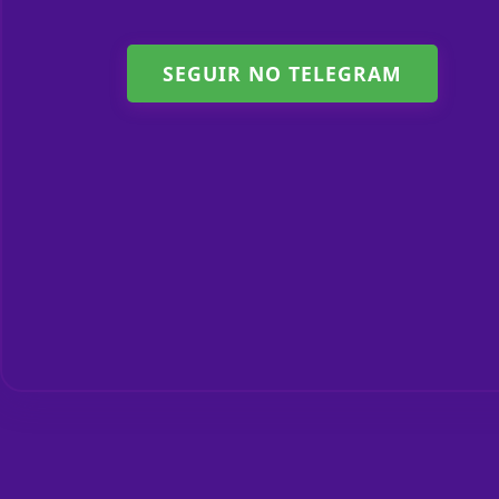
SEGUIR NO TELEGRAM