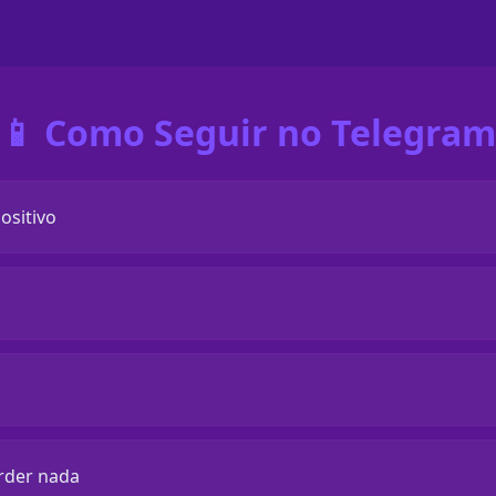
📱 Como Seguir no Telegram
ositivo
erder nada