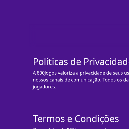
Políticas de Privacida
A 800Jogos valoriza a privacidade de seus 
nossos canais de comunicação. Todos os dad
jogadores.
Termos e Condições