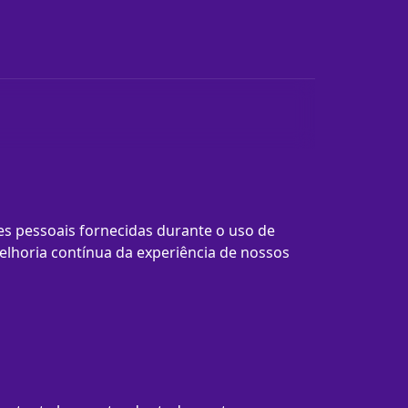
es pessoais fornecidas durante o uso de
elhoria contínua da experiência de nossos