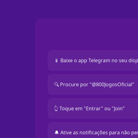
📱 Baixe o app Telegram no seu disp
🔍 Procure por "@800JogosOficial"
👆 Toque em "Entrar" ou "Join"
🔔 Ative as notificações para não p