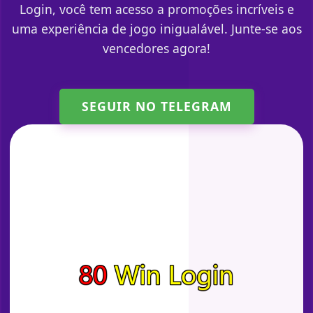
Login, você tem acesso a promoções incríveis e
uma experiência de jogo inigualável. Junte-se aos
vencedores agora!
SEGUIR NO TELEGRAM