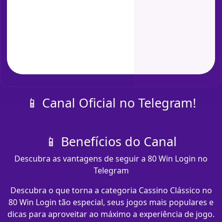
📱 Canal Oficial no Telegram!
📱 Benefícios do Canal
Descubra as vantagens de seguir a 80 Win Login no
Telegram
Descubra o que torna a categoria Cassino Clássico no
80 Win Login tão especial, seus jogos mais populares e
dicas para aproveitar ao máximo a experiência de jogo.