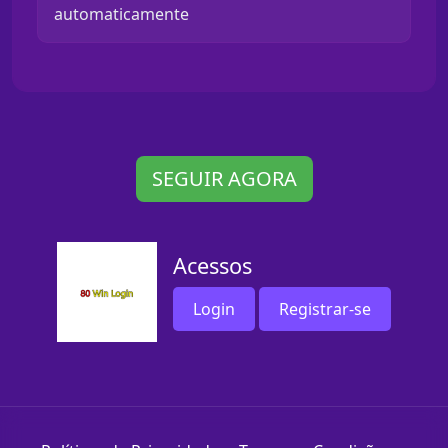
automaticamente
SEGUIR AGORA
Acessos
Login
Registrar-se