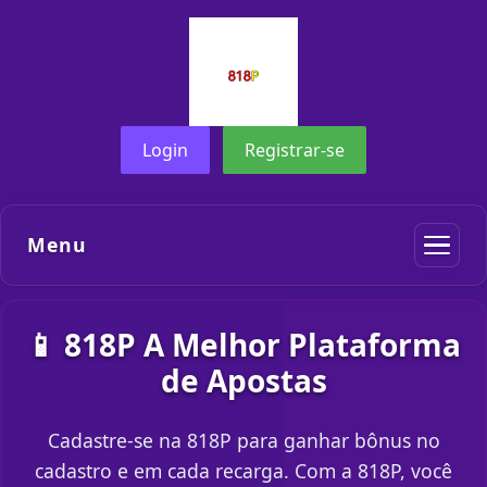
Login
Registrar-se
Menu
📱 818P A Melhor Plataforma
de Apostas
Cadastre-se na 818P para ganhar bônus no
cadastro e em cada recarga. Com a 818P, você