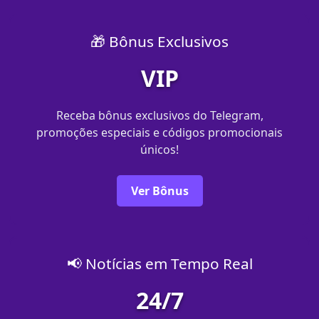
🎁 Bônus Exclusivos
VIP
Receba bônus exclusivos do Telegram,
promoções especiais e códigos promocionais
únicos!
Ver Bônus
📢 Notícias em Tempo Real
24/7