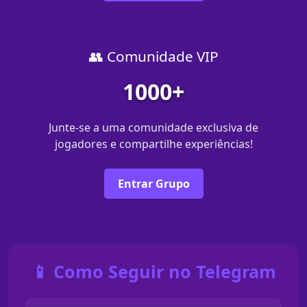
👥 Comunidade VIP
1000+
Junte-se a uma comunidade exclusiva de
jogadores e compartilhe experiências!
Entrar Grupo
📱 Como Seguir no Telegram