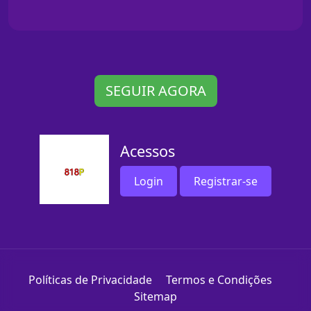
SEGUIR AGORA
Acessos
Login
Registrar-se
Políticas de Privacidade
Termos e Condições
Sitemap