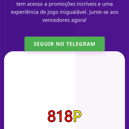
tem acesso a promoções incríveis e uma
experiência de jogo inigualável. Junte-se aos
vencedores agora!
SEGUIR NO TELEGRAM