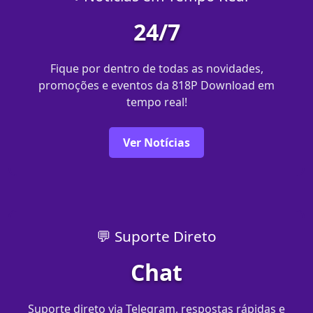
24/7
Fique por dentro de todas as novidades,
promoções e eventos da 818P Download em
tempo real!
Ver Notícias
💬 Suporte Direto
Chat
Suporte direto via Telegram, respostas rápidas e