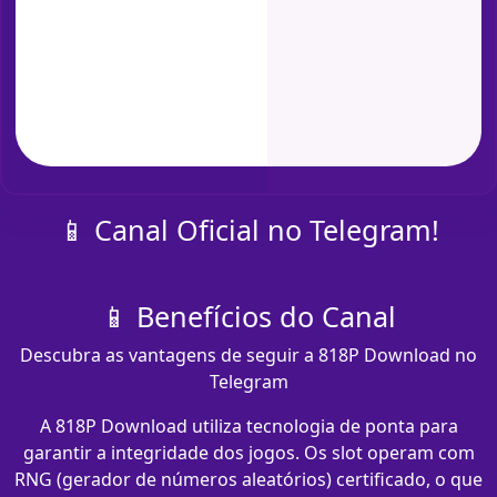
📱 Canal Oficial no Telegram!
📱 Benefícios do Canal
Descubra as vantagens de seguir a 818P Download no
Telegram
A 818P Download utiliza tecnologia de ponta para
garantir a integridade dos jogos. Os slot operam com
RNG (gerador de números aleatórios) certificado, o que