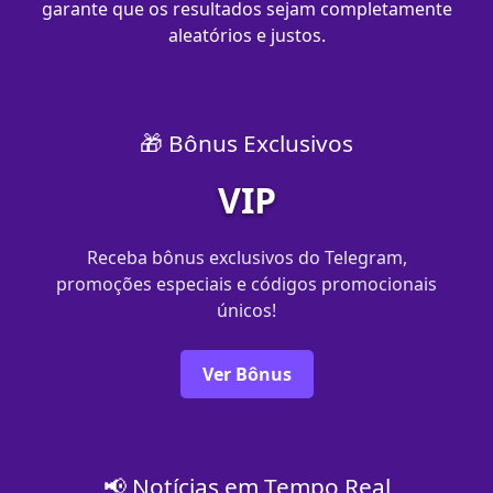
garante que os resultados sejam completamente
aleatórios e justos.
🎁 Bônus Exclusivos
VIP
Receba bônus exclusivos do Telegram,
promoções especiais e códigos promocionais
únicos!
Ver Bônus
📢 Notícias em Tempo Real