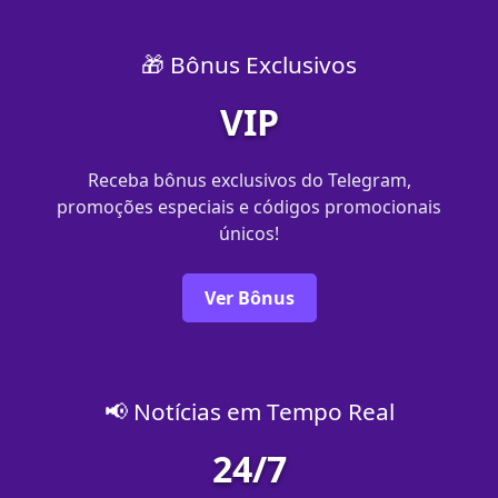
🎁 Bônus Exclusivos
VIP
Receba bônus exclusivos do Telegram,
promoções especiais e códigos promocionais
únicos!
Ver Bônus
📢 Notícias em Tempo Real
24/7