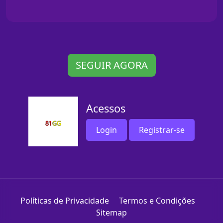
SEGUIR AGORA
Acessos
Login
Registrar-se
Políticas de Privacidade
Termos e Condições
Sitemap