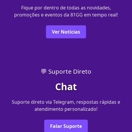
Fique por dentro de todas as novidades,
promoções e eventos da 81GG em tempo real!
Ver Notícias
💬 Suporte Direto
Chat
Suporte direto via Telegram, respostas rápidas e
atendimento personalizado!
Falar Suporte