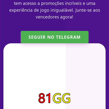
tem acesso a promoções incríveis e uma
experiência de jogo inigualável. Junte-se aos
vencedores agora!
SEGUIR NO TELEGRAM