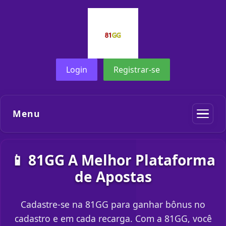
Login
Registrar-se
Menu
📱 81GG A Melhor Plataforma
de Apostas
Cadastre-se na 81GG para ganhar bônus no
cadastro e em cada recarga. Com a 81GG, você