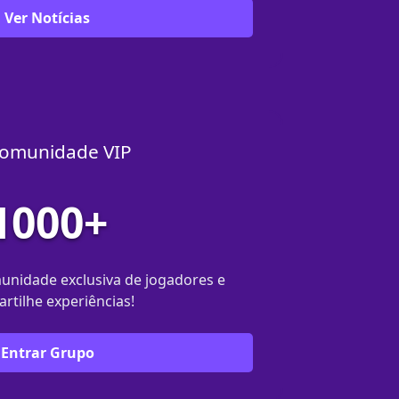
Ver Notícias
Comunidade VIP
1000+
unidade exclusiva de jogadores e
rtilhe experiências!
Entrar Grupo