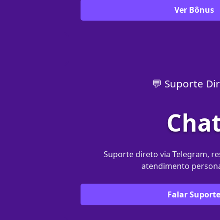
Ver Bônus
💬 Suporte Di
Cha
Suporte direto via Telegram, r
atendimento persona
Falar Suport