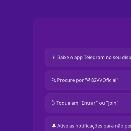
📱 Baixe o app Telegram no seu disp
🔍 Procure por "@82VVOficial"
👆 Toque em "Entrar" ou "Join"
🔔 Ative as notificações para não p