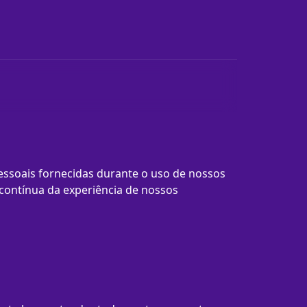
essoais fornecidas durante o uso de nossos
 contínua da experiência de nossos