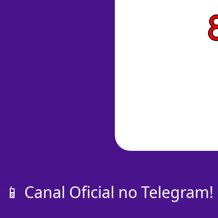
📱 Canal Oficial no Telegram!