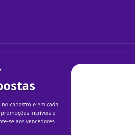
r
postas
 no cadastro e em cada
 promoções incríveis e
unte-se aos vencedores