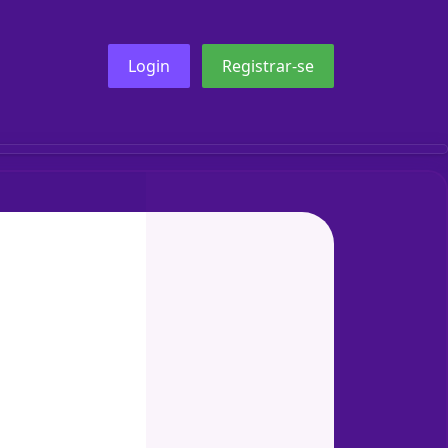
Login
Registrar-se