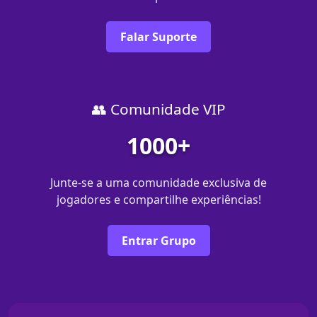
Falar Suporte
👥 Comunidade VIP
1000+
Junte-se a uma comunidade exclusiva de
jogadores e compartilhe experiências!
Entrar Grupo