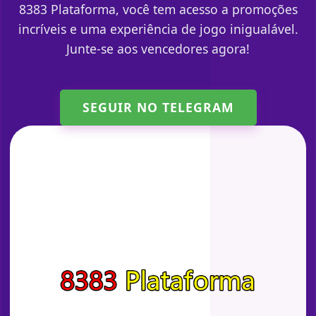
8383 Plataforma, você tem acesso a promoções
incríveis e uma experiência de jogo inigualável.
Junte-se aos vencedores agora!
SEGUIR NO TELEGRAM