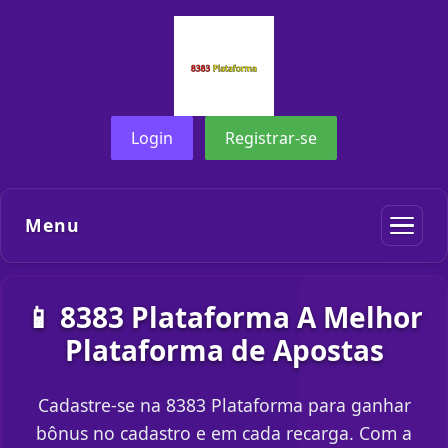
Login
Registrar-se
Menu
📱 8383 Plataforma A Melhor
Plataforma de Apostas
Cadastre-se na 8383 Plataforma para ganhar
bônus no cadastro e em cada recarga. Com a