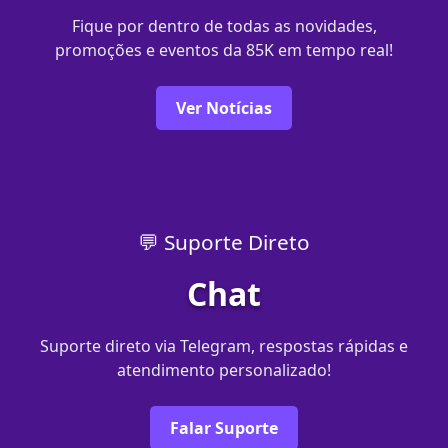
Fique por dentro de todas as novidades,
promoções e eventos da 85K em tempo real!
Ver Notícias
💬 Suporte Direto
Chat
Suporte direto via Telegram, respostas rápidas e
atendimento personalizado!
Falar Suporte