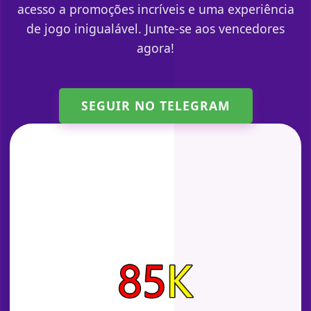
acesso a promoções incríveis e uma experiência
de jogo inigualável. Junte-se aos vencedores
agora!
SEGUIR NO TELEGRAM