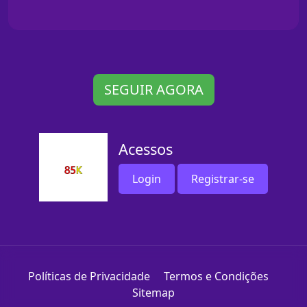
SEGUIR AGORA
Acessos
Login
Registrar-se
Políticas de Privacidade
Termos e Condições
Sitemap