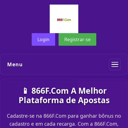
Login
Registrar-se
Menu
📱 866F.Com A Melhor
Plataforma de Apostas
Cadastre-se na 866F.Com para ganhar bônus no
cadastro e em cada recarga. Com a 866F.Com,