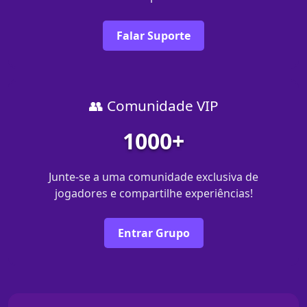
Falar Suporte
👥 Comunidade VIP
1000+
Junte-se a uma comunidade exclusiva de
jogadores e compartilhe experiências!
Entrar Grupo