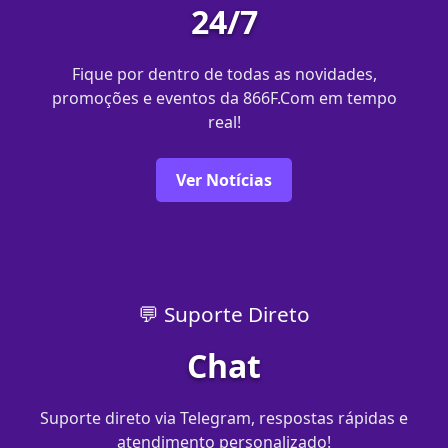
24/7
Fique por dentro de todas as novidades,
promoções e eventos da 866F.Com em tempo
real!
Ver Notícias
💬 Suporte Direto
Chat
Suporte direto via Telegram, respostas rápidas e
atendimento personalizado!