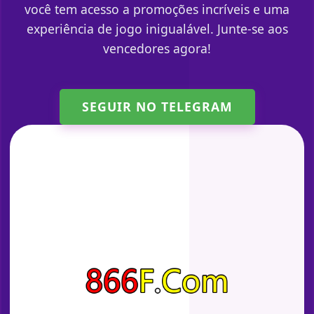
você tem acesso a promoções incríveis e uma
experiência de jogo inigualável. Junte-se aos
vencedores agora!
SEGUIR NO TELEGRAM