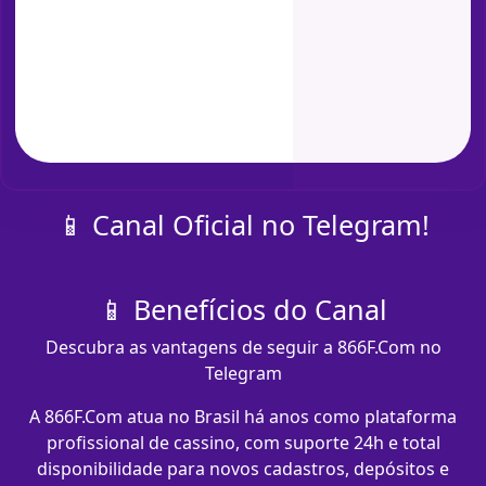
📱 Canal Oficial no Telegram!
📱 Benefícios do Canal
Descubra as vantagens de seguir a 866F.Com no
Telegram
A 866F.Com atua no Brasil há anos como plataforma
profissional de cassino, com suporte 24h e total
disponibilidade para novos cadastros, depósitos e