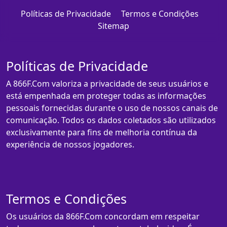
Políticas de Privacidade
Termos e Condições
Sitemap
Políticas de Privacidade
A 866F.Com valoriza a privacidade de seus usuários e
está empenhada em proteger todas as informações
pessoais fornecidas durante o uso de nossos canais de
comunicação. Todos os dados coletados são utilizados
exclusivamente para fins de melhoria contínua da
experiência de nossos jogadores.
Termos e Condições
Os usuários da 866F.Com concordam em respeitar