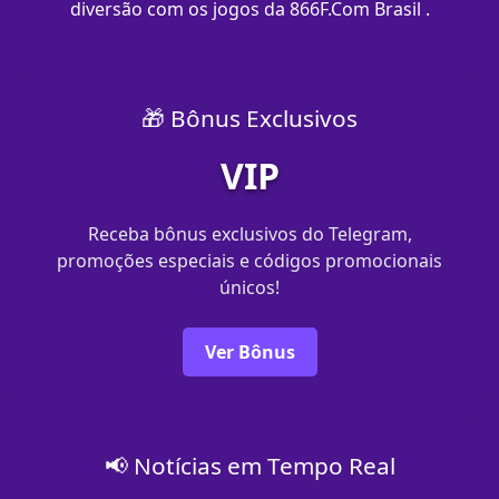
diversão com os jogos da 866F.Com Brasil .
🎁 Bônus Exclusivos
VIP
Receba bônus exclusivos do Telegram,
promoções especiais e códigos promocionais
únicos!
Ver Bônus
📢 Notícias em Tempo Real