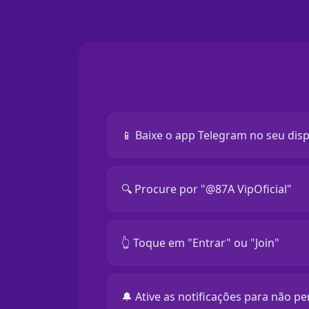
📱 Baixe o app Telegram no seu disp
🔍 Procure por "@87A VipOficial"
👆 Toque em "Entrar" ou "Join"
🔔 Ative as notificações para não p