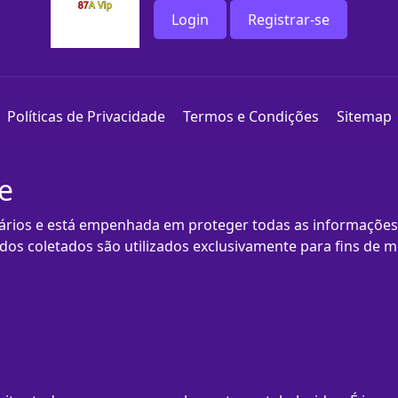
Login
Registrar-se
Políticas de Privacidade
Termos e Condições
Sitemap
de
suários e está empenhada em proteger todas as informações
os coletados são utilizados exclusivamente para fins de m