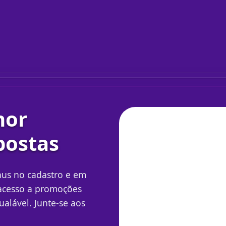
hor
postas
nus no cadastro e em
 acesso a promoções
ualável. Junte-se aos