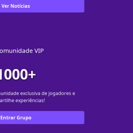
Ver Notícias
Comunidade VIP
1000+
unidade exclusiva de jogadores e
rtilhe experiências!
Entrar Grupo