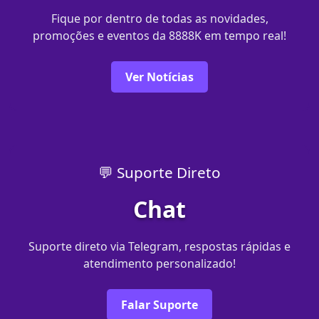
Fique por dentro de todas as novidades,
promoções e eventos da 8888K em tempo real!
Ver Notícias
💬 Suporte Direto
Chat
Suporte direto via Telegram, respostas rápidas e
atendimento personalizado!
Falar Suporte