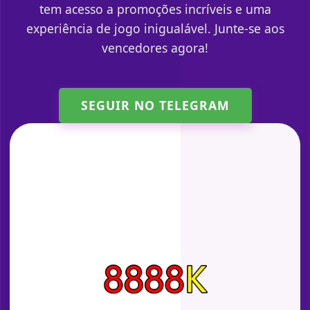
tem acesso a promoções incríveis e uma
experiência de jogo inigualável. Junte-se aos
vencedores agora!
SEGUIR NO TELEGRAM