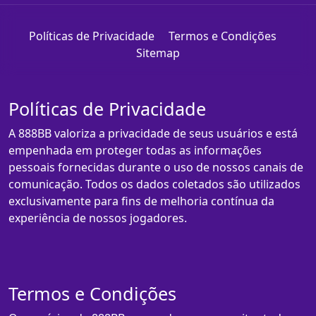
Políticas de Privacidade
Termos e Condições
Sitemap
Políticas de Privacidade
A 888BB valoriza a privacidade de seus usuários e está
empenhada em proteger todas as informações
pessoais fornecidas durante o uso de nossos canais de
comunicação. Todos os dados coletados são utilizados
exclusivamente para fins de melhoria contínua da
experiência de nossos jogadores.
Termos e Condições