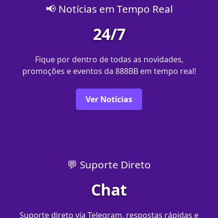
📢 Notícias em Tempo Real
24/7
Fique por dentro de todas as novidades,
promoções e eventos da 888BB em tempo real!
Ver Notícias
💬 Suporte Direto
Chat
Suporte direto via Telegram, respostas rápidas e