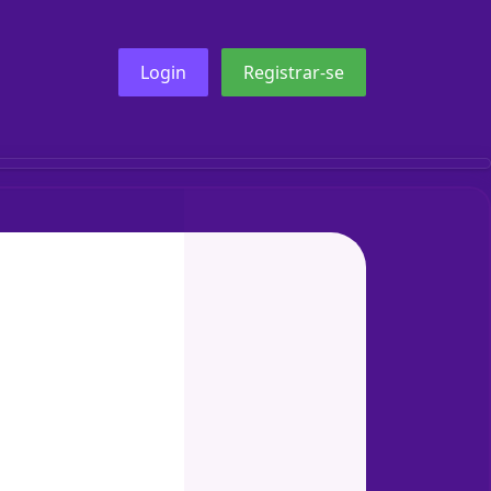
Login
Registrar-se