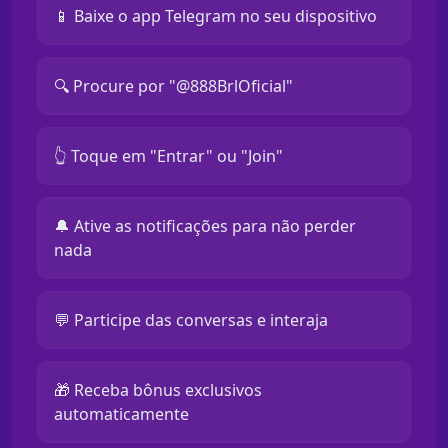
📱 Baixe o app Telegram no seu dispositivo
🔍 Procure por "@888BrlOficial"
👆 Toque em "Entrar" ou "Join"
🔔 Ative as notificações para não perder
nada
💬 Participe das conversas e interaja
🎁 Receba bônus exclusivos
automaticamente