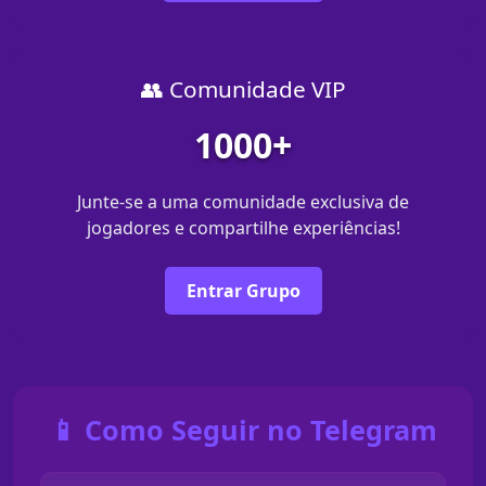
👥 Comunidade VIP
1000+
Junte-se a uma comunidade exclusiva de
jogadores e compartilhe experiências!
Entrar Grupo
📱 Como Seguir no Telegram