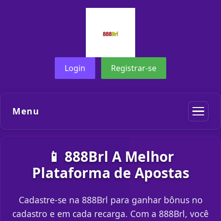
Login
Registrar-se
Menu
📱 888Brl A Melhor
Plataforma de Apostas
Cadastre-se na 888Brl para ganhar bônus no
cadastro e em cada recarga. Com a 888Brl, você