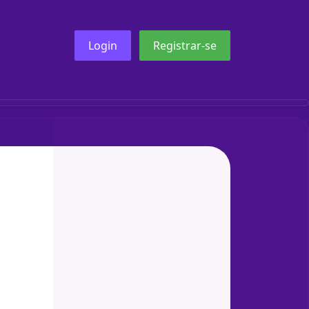
Login
Registrar-se