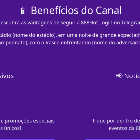
📱 Benefícios do Canal
escubra as vantagens de seguir a 888Hot Login no Telegr
tádio [nome do estádio], em uma noite de grande expectat
ampeonato], com o Vasco enfrentando [nome do adversário
sivos
📢 Notí
m, promoções especiais
Fique por dentro d
s únicos!
eventos da 8