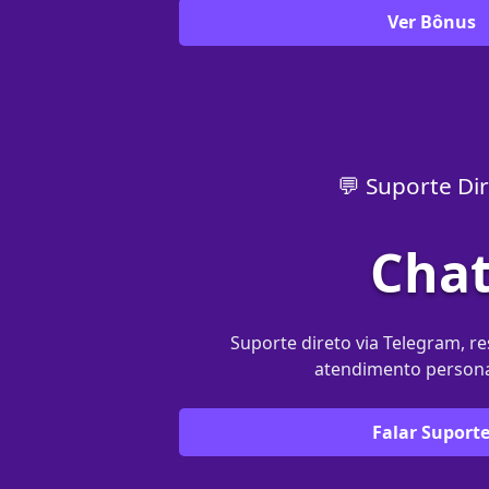
Ver Bônus
💬 Suporte Di
Cha
Suporte direto via Telegram, r
atendimento persona
Falar Suport