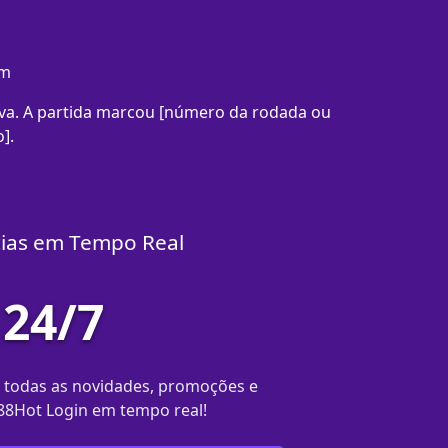
am
iva. A partida marcou [número da rodada ou
].
cias em Tempo Real
24/7
e todas as novidades, promoções e
88Hot Login em tempo real!