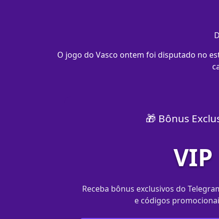
D
O jogo do Vasco ontem foi disputado no es
c
🎁 Bônus Exclu
VIP
Receba bônus exclusivos do Telegra
e códigos promocionai