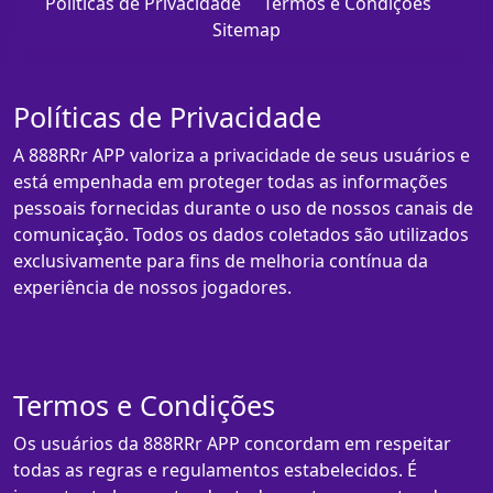
Políticas de Privacidade
Termos e Condições
Sitemap
Políticas de Privacidade
A 888RRr APP valoriza a privacidade de seus usuários e
está empenhada em proteger todas as informações
pessoais fornecidas durante o uso de nossos canais de
comunicação. Todos os dados coletados são utilizados
exclusivamente para fins de melhoria contínua da
experiência de nossos jogadores.
Termos e Condições
Os usuários da 888RRr APP concordam em respeitar
todas as regras e regulamentos estabelecidos. É