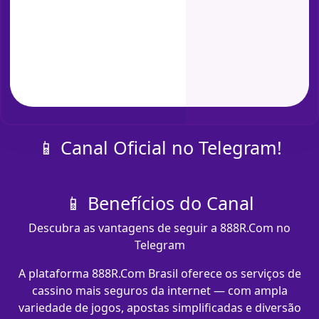
📱 Canal Oficial no Telegram!
📱 Benefícios do Canal
Descubra as vantagens de seguir a 888R.Com no
Telegram
A plataforma 888R.Com Brasil oferece os serviços de
cassino mais seguros da internet — com ampla
variedade de jogos, apostas simplificadas e diversão