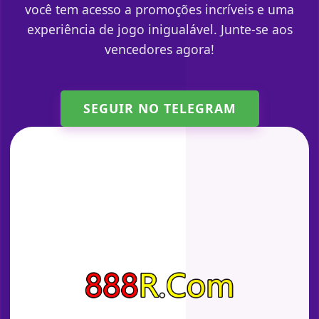
você tem acesso a promoções incríveis e uma
experiência de jogo inigualável. Junte-se aos
vencedores agora!
SEGUIR NO TELEGRAM