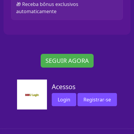
🎁 Receba bônus exclusivos
automaticamente
SEGUIR AGORA
Acessos
Login
Registrar-se