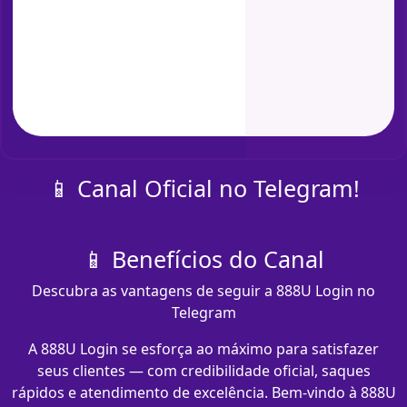
📱 Canal Oficial no Telegram!
📱 Benefícios do Canal
Descubra as vantagens de seguir a 888U Login no
Telegram
A 888U Login se esforça ao máximo para satisfazer
seus clientes — com credibilidade oficial, saques
rápidos e atendimento de excelência. Bem-vindo à 888U