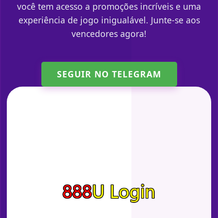
você tem acesso a promoções incríveis e uma
experiência de jogo inigualável. Junte-se aos
vencedores agora!
SEGUIR NO TELEGRAM