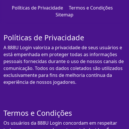
Políticas de Privacidade
Termos e Condições
Sitemap
Políticas de Privacidade
A 888U Login valoriza a privacidade de seus usuários e
está empenhada em proteger todas as informações
pessoais fornecidas durante o uso de nossos canais de
comunicação. Todos os dados coletados são utilizados
exclusivamente para fins de melhoria contínua da
experiência de nossos jogadores.
Termos e Condições
Os usuários da 888U Login concordam em respeitar