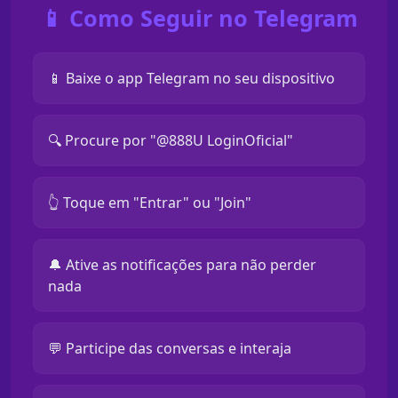
📱 Como Seguir no Telegram
📱 Baixe o app Telegram no seu dispositivo
🔍 Procure por "@888U LoginOficial"
👆 Toque em "Entrar" ou "Join"
🔔 Ative as notificações para não perder
nada
💬 Participe das conversas e interaja