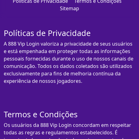
Políticas de Privacidade
Termos e Condições
Sitemap
Políticas de Privacidade
A 888 Vip Login valoriza a privacidade de seus usuários
e está empenhada em proteger todas as informações
pessoais fornecidas durante o uso de nossos canais de
comunicação. Todos os dados coletados são utilizados
exclusivamente para fins de melhoria contínua da
experiência de nossos jogadores.
Termos e Condições
Os usuários da 888 Vip Login concordam em respeitar
todas as regras e regulamentos estabelecidos. É