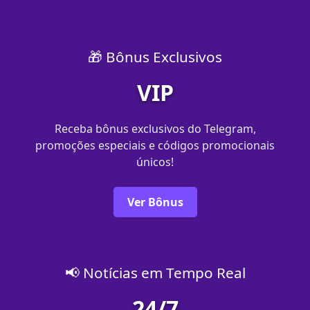
🎁 Bônus Exclusivos
VIP
Receba bônus exclusivos do Telegram,
promoções especiais e códigos promocionais
únicos!
Ver Bônus
📢 Notícias em Tempo Real
24/7