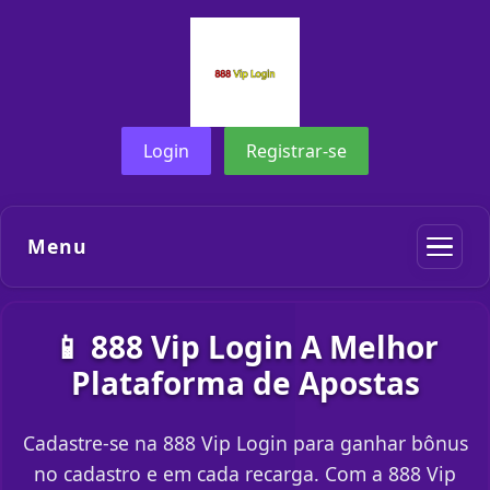
Login
Registrar-se
Menu
📱 888 Vip Login A Melhor
Plataforma de Apostas
Cadastre-se na 888 Vip Login para ganhar bônus
no cadastro e em cada recarga. Com a 888 Vip