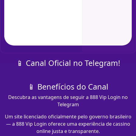
📱 Canal Oficial no Telegram!
📱 Benefícios do Canal
Descubra as vantagens de seguir a 888 Vip Login no
Telegram
Um site licenciado oficialmente pelo governo brasileiro
— a 888 Vip Login oferece uma experiência de cassino
online justa e transparente.