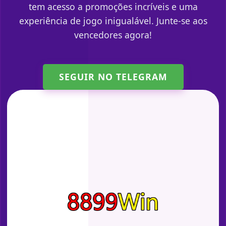
tem acesso a promoções incríveis e uma
experiência de jogo inigualável. Junte-se aos
vencedores agora!
SEGUIR NO TELEGRAM