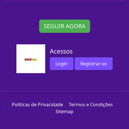
SEGUIR AGORA
Acessos
Login
Registrar-se
Políticas de Privacidade
Termos e Condições
Sitemap