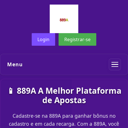
Login
Registrar-se
Menu
📱 889A A Melhor Plataforma
de Apostas
Cadastre-se na 889A para ganhar bônus no
cadastro e em cada recarga. Com a 889A, você