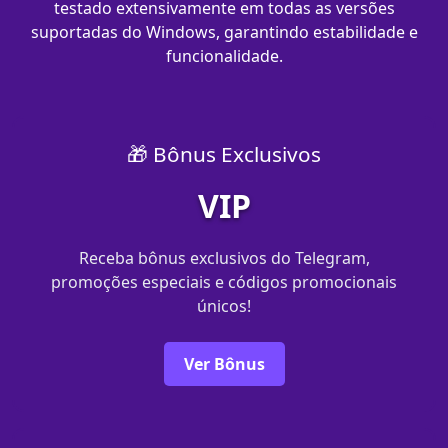
testado extensivamente em todas as versões
suportadas do Windows, garantindo estabilidade e
funcionalidade.
🎁 Bônus Exclusivos
VIP
Receba bônus exclusivos do Telegram,
promoções especiais e códigos promocionais
únicos!
Ver Bônus