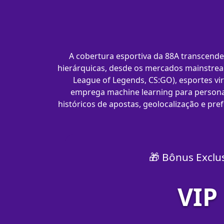
A cobertura esportiva da 88A transcend
hierárquicas, desde os mercados mainstream 
League of Legends, CS:GO), esportes vi
emprega machine learning para personal
históricos de apostas, geolocalização e pr
🎁 Bônus Exclu
VIP