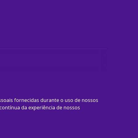
ssoais fornecidas durante o uso de nossos
 contínua da experiência de nossos