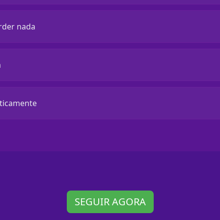
erder nada
a
aticamente
SEGUIR AGORA