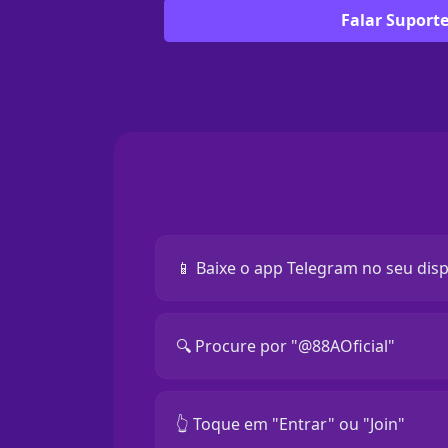
Falar Suport
📱 Baixe o app Telegram no seu disp
🔍 Procure por "@88AOficial"
👆 Toque em "Entrar" ou "Join"