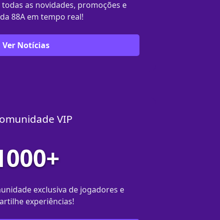
e todas as novidades, promoções e
 da 88A em tempo real!
Ver Notícias
Comunidade VIP
1000+
unidade exclusiva de jogadores e
rtilhe experiências!