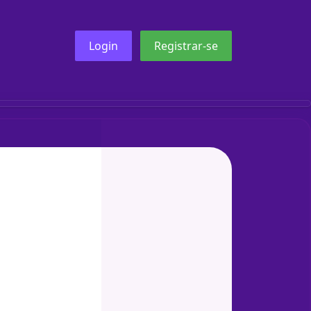
Login
Registrar-se