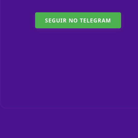
SEGUIR NO TELEGRAM