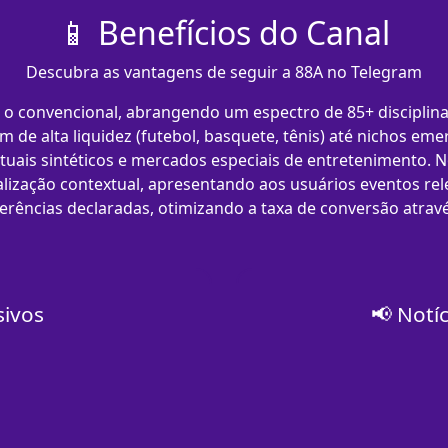
📱 Benefícios do Canal
Descubra as vantagens de seguir a 88A no Telegram
e o convencional, abrangendo um espectro de 85+ disciplin
de alta liquidez (futebol, basquete, tênis) até nichos em
rtuais sintéticos e mercados especiais de entretenimento.
ização contextual, apresentando aos usuários eventos re
eferências declaradas, otimizando a taxa de conversão atr
sivos
📢 Notí