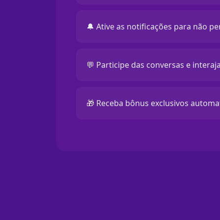
🔔 Ative as notificações para não p
💬 Participe das conversas e interaj
🎁 Receba bônus exclusivos autom