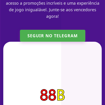
acesso a promoções incríveis e uma experiência
de jogo inigualável. Junte-se aos vencedores
agora!
SEGUIR NO TELEGRAM