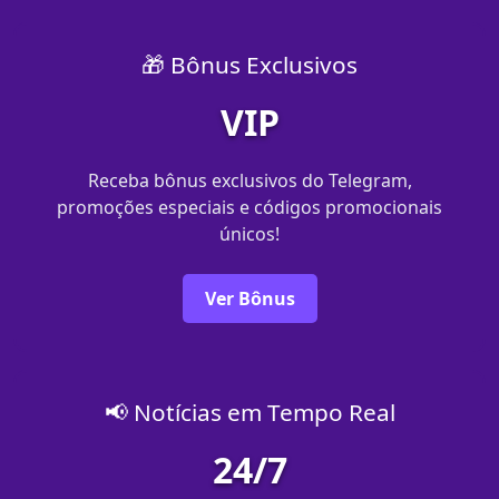
🎁 Bônus Exclusivos
VIP
Receba bônus exclusivos do Telegram,
promoções especiais e códigos promocionais
únicos!
Ver Bônus
📢 Notícias em Tempo Real
24/7