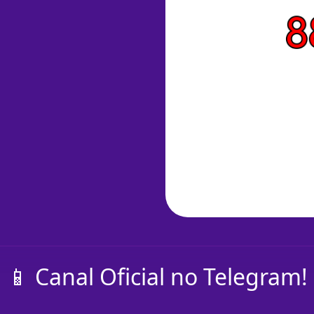
📱 Canal Oficial no Telegram!