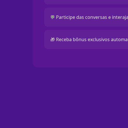
💬 Participe das conversas e interaj
🎁 Receba bônus exclusivos autom