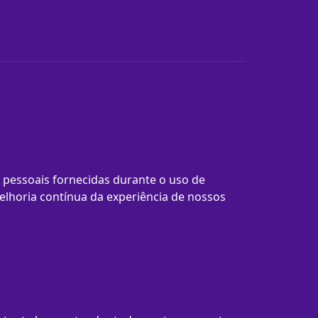
 pessoais fornecidas durante o uso de
elhoria contínua da experiência de nossos