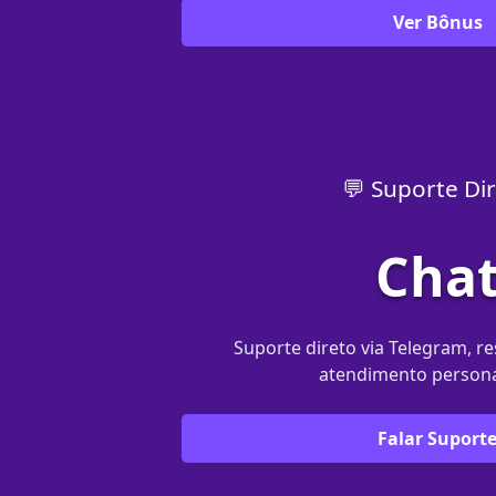
Ver Bônus
💬 Suporte Di
Cha
Suporte direto via Telegram, r
atendimento persona
Falar Suport