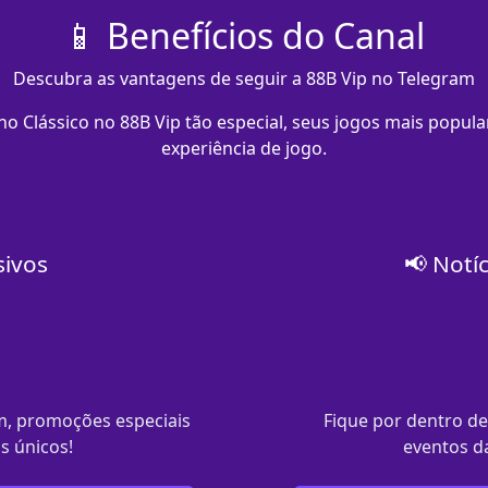
📱 Benefícios do Canal
Descubra as vantagens de seguir a 88B Vip no Telegram
no Clássico no 88B Vip tão especial, seus jogos mais popula
experiência de jogo.
sivos
📢 Notí
m, promoções especiais
Fique por dentro d
s únicos!
eventos d