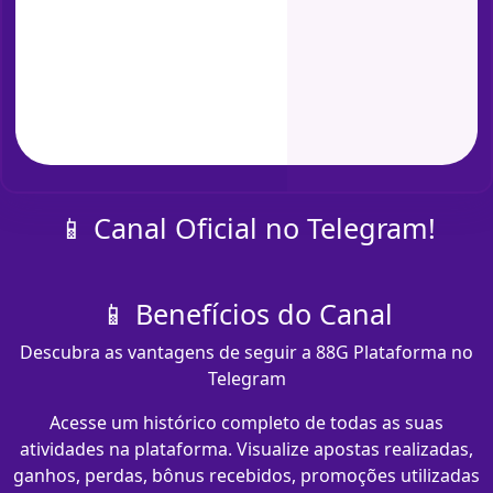
📱 Canal Oficial no Telegram!
📱 Benefícios do Canal
Descubra as vantagens de seguir a 88G Plataforma no
Telegram
Acesse um histórico completo de todas as suas
atividades na plataforma. Visualize apostas realizadas,
ganhos, perdas, bônus recebidos, promoções utilizadas