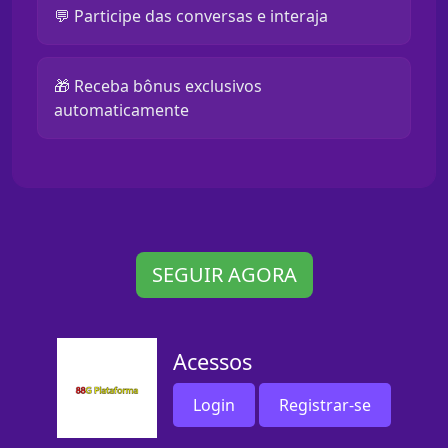
💬 Participe das conversas e interaja
🎁 Receba bônus exclusivos
automaticamente
SEGUIR AGORA
Acessos
Login
Registrar-se