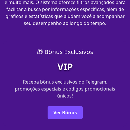
e muito mais. O sistema oferece filtros avançados para
facilitar a busca por informações específicas, além de
gráficos e estatísticas que ajudam você a acompanhar
seu desempenho ao longo do tempo.
🎁 Bônus Exclusivos
VIP
Receba bônus exclusivos do Telegram,
promoções especiais e códigos promocionais
únicos!
Ver Bônus