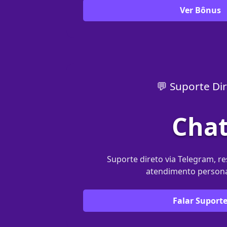
Ver Bônus
💬 Suporte Di
Cha
Suporte direto via Telegram, r
atendimento persona
Falar Suport