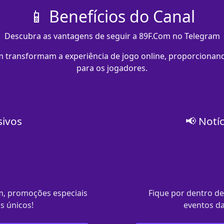
📱 Benefícios do Canal
Descubra as vantagens de seguir a 89F.Com no Telegram
 transformam a experiência de jogo online, proporcionando
para os jogadores.
sivos
📢 Notí
m, promoções especiais
Fique por dentro d
s únicos!
eventos d