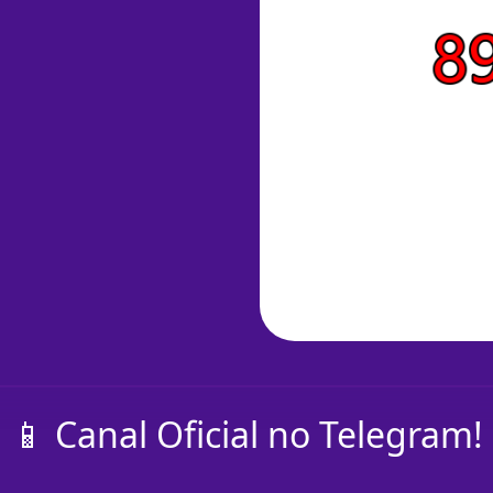
📱 Canal Oficial no Telegram!