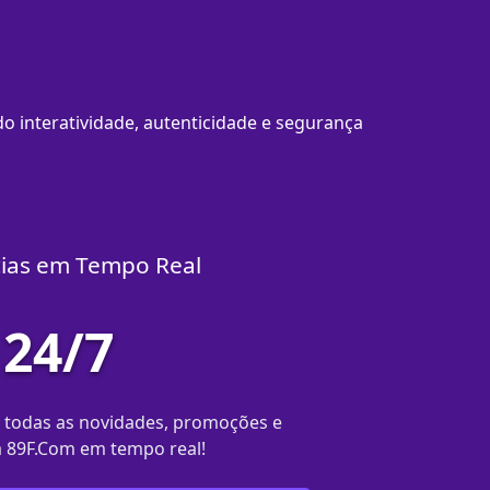
 interatividade, autenticidade e segurança
cias em Tempo Real
24/7
e todas as novidades, promoções e
a 89F.Com em tempo real!