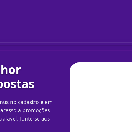
lhor
postas
nus no cadastro e em
 acesso a promoções
ualável. Junte-se aos