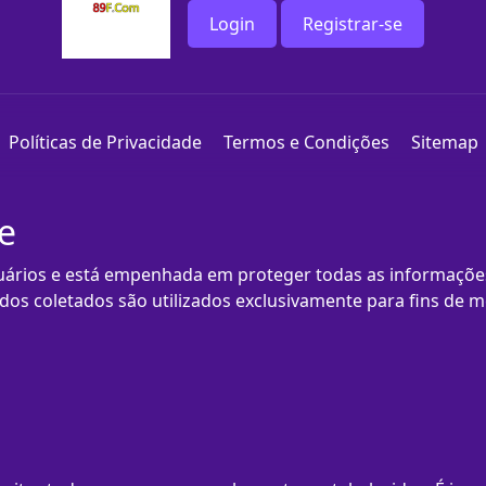
Login
Registrar-se
Políticas de Privacidade
Termos e Condições
Sitemap
de
suários e está empenhada em proteger todas as informaçõe
os coletados são utilizados exclusivamente para fins de m