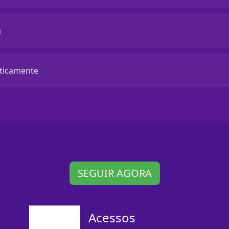
a
aticamente
SEGUIR AGORA
Acessos