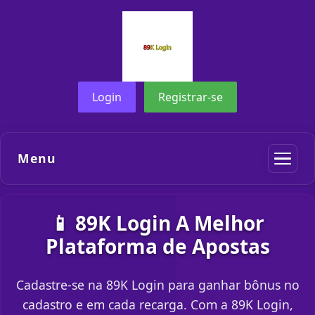
Login
Registrar-se
Menu
📱 89K Login A Melhor
Plataforma de Apostas
Cadastre-se na 89K Login para ganhar bônus no
cadastro e em cada recarga. Com a 89K Login,