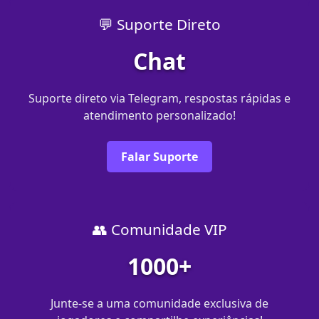
💬 Suporte Direto
Chat
Suporte direto via Telegram, respostas rápidas e
atendimento personalizado!
Falar Suporte
👥 Comunidade VIP
1000+
Junte-se a uma comunidade exclusiva de