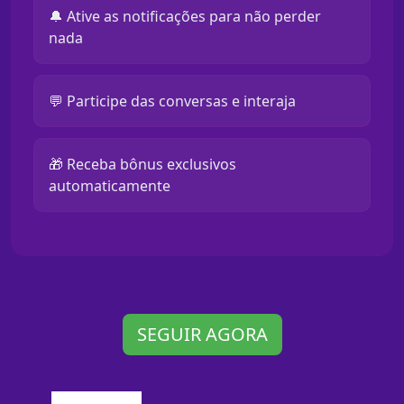
🔔 Ative as notificações para não perder
nada
💬 Participe das conversas e interaja
🎁 Receba bônus exclusivos
automaticamente
SEGUIR AGORA