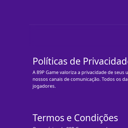
Políticas de Privacida
A 89P Game valoriza a privacidade de seus
nossos canais de comunicação. Todos os dad
jogadores.
Termos e Condições