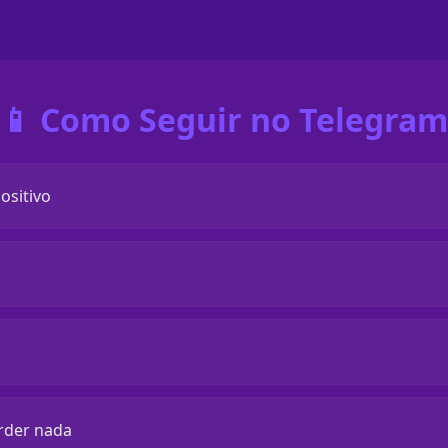
📱 Como Seguir no Telegram
ositivo
erder nada