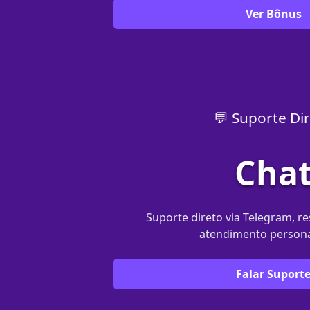
Ver Bônus
💬 Suporte Di
Cha
Suporte direto via Telegram, r
atendimento persona
Falar Suport