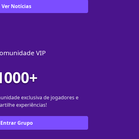
Ver Notícias
Comunidade VIP
1000+
unidade exclusiva de jogadores e
rtilhe experiências!
Entrar Grupo