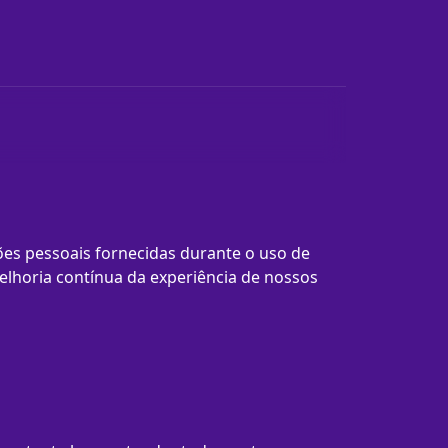
es pessoais fornecidas durante o uso de
elhoria contínua da experiência de nossos