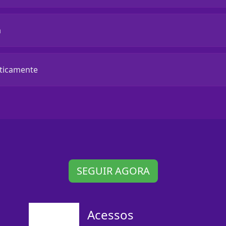
a
aticamente
SEGUIR AGORA
Acessos