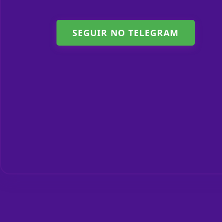
SEGUIR NO TELEGRAM