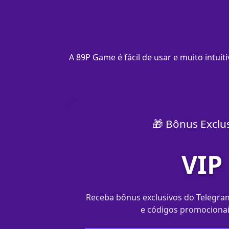
A 89P Game é fácil de usar e muito intui
🎁 Bônus Exclu
VIP
Receba bônus exclusivos do Telegra
e códigos promocionai