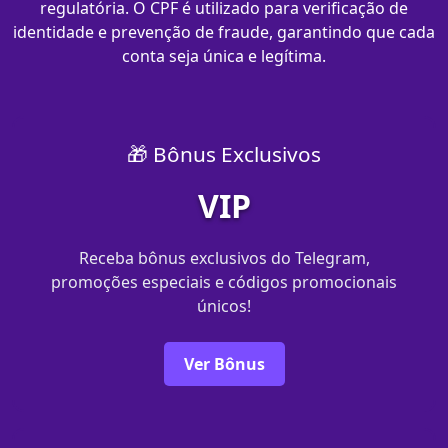
regulatória. O CPF é utilizado para verificação de
identidade e prevenção de fraude, garantindo que cada
conta seja única e legítima.
🎁 Bônus Exclusivos
VIP
Receba bônus exclusivos do Telegram,
promoções especiais e códigos promocionais
únicos!
Ver Bônus