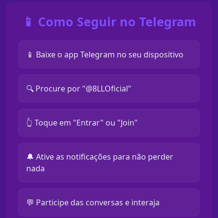
📱 Como Seguir no Telegram
📱 Baixe o app Telegram no seu dispositivo
🔍 Procure por "@8LLOficial"
👆 Toque em "Entrar" ou "Join"
🔔 Ative as notificações para não perder
nada
💬 Participe das conversas e interaja