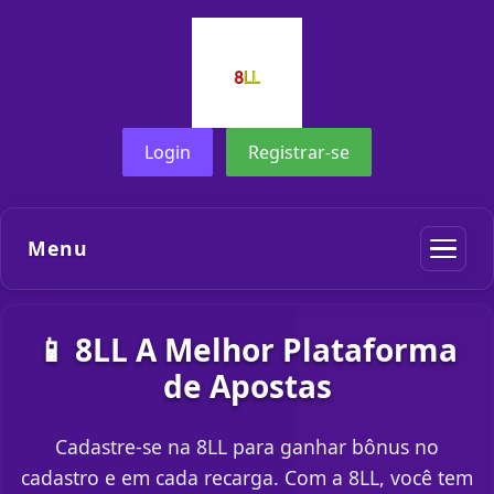
Login
Registrar-se
Menu
📱 8LL A Melhor Plataforma
de Apostas
Cadastre-se na 8LL para ganhar bônus no
cadastro e em cada recarga. Com a 8LL, você tem