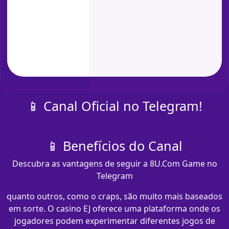
📱 Canal Oficial no Telegram!
📱 Benefícios do Canal
Descubra as vantagens de seguir a 8U.Com Game no
Telegram
quanto outros, como o craps, são muito mais baseados
em sorte. O casino EJ oferece uma plataforma onde os
jogadores podem experimentar diferentes jogos de