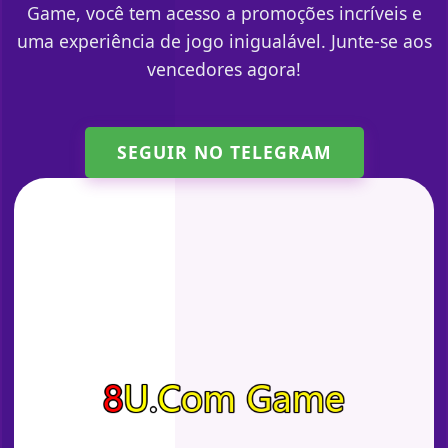
Game, você tem acesso a promoções incríveis e
uma experiência de jogo inigualável. Junte-se aos
vencedores agora!
SEGUIR NO TELEGRAM