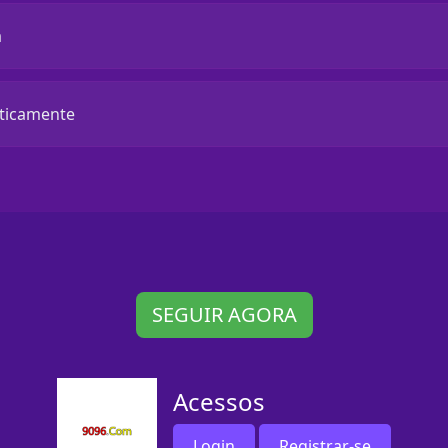
a
aticamente
SEGUIR AGORA
Acessos
Login
Registrar-se