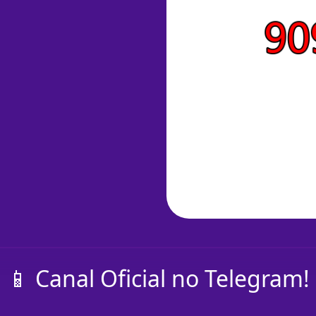
📱 Canal Oficial no Telegram!