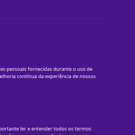
es pessoais fornecidas durante o uso de
elhoria contínua da experiência de nossos
ortante ler e entender todos os termos