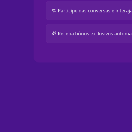
💬 Participe das conversas e interaj
🎁 Receba bônus exclusivos autom