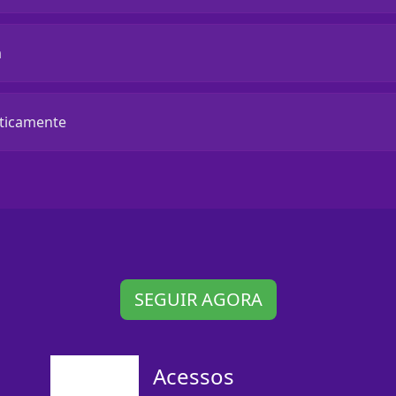
a
aticamente
SEGUIR AGORA
Acessos