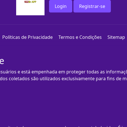
Login
Registrar-se
Políticas de Privacidade
Termos e Condições
Sitemap
de
 usuários e está empenhada em proteger todas as informaç
os coletados são utilizados exclusivamente para fins de m