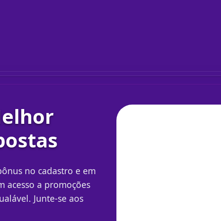
Melhor
postas
bônus no cadastro e em
em acesso a promoções
ualável. Junte-se aos