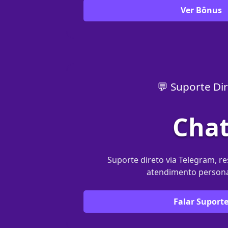
Ver Bônus
💬 Suporte Di
Cha
Suporte direto via Telegram, r
atendimento persona
Falar Suport