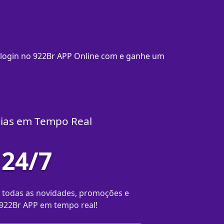
a login no 922Br APP Online com e ganhe um
cias em Tempo Real
24/7
e todas as novidades, promoções e
 922Br APP em tempo real!