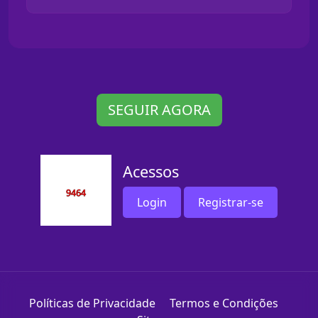
SEGUIR AGORA
Acessos
Login
Registrar-se
Políticas de Privacidade
Termos e Condições