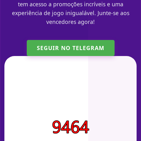
tem acesso a promoções incríveis e uma
experiência de jogo inigualável. Junte-se aos
vencedores agora!
SEGUIR NO TELEGRAM