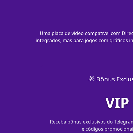
Uma placa de vídeo compatível com Direc
integrados, mas para jogos com gráficos i
🎁 Bônus Exclu
VIP
Receba bônus exclusivos do Telegra
e códigos promocionai