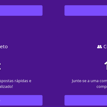
reto
👥 
t
espostas rápidas e
Junte-se a uma com
lizado!
compa
e