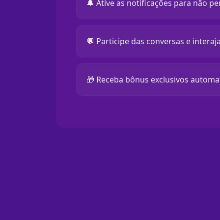
🔔 Ative as notificações para não p
💬 Participe das conversas e interaj
🎁 Receba bônus exclusivos autom