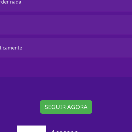
erder nada
a
aticamente
SEGUIR AGORA