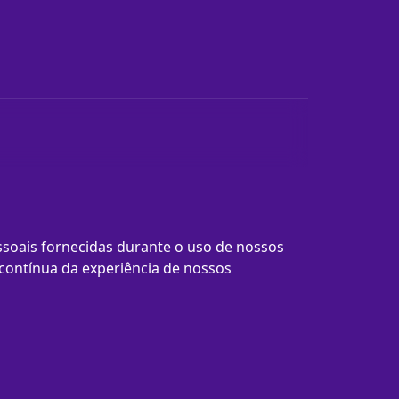
ssoais fornecidas durante o uso de nossos
 contínua da experiência de nossos