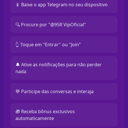
📱 Baixe o app Telegram no seu dispositivo
🔍 Procure por "@95R VipOficial"
👆 Toque em "Entrar" ou "Join"
🔔 Ative as notificações para não perder
nada
💬 Participe das conversas e interaja
🎁 Receba bônus exclusivos
automaticamente