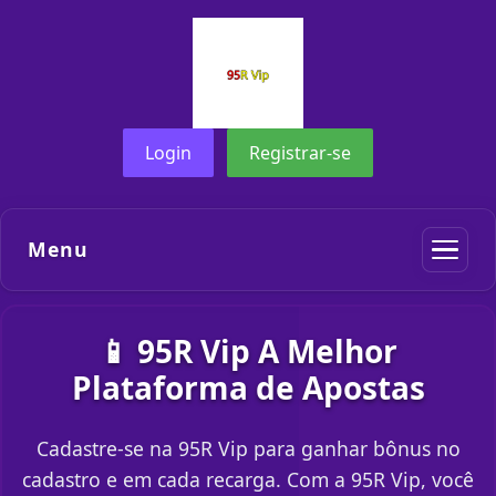
Login
Registrar-se
Menu
📱 95R Vip A Melhor
Plataforma de Apostas
Cadastre-se na 95R Vip para ganhar bônus no
cadastro e em cada recarga. Com a 95R Vip, você