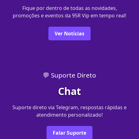
Fique por dentro de todas as novidades,
promoções e eventos da 95R Vip em tempo real!
Ver Notícias
💬 Suporte Direto
Chat
Suporte direto via Telegram, respostas rápidas e
atendimento personalizado!
Falar Suporte