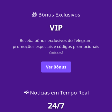
🎁 Bônus Exclusivos
VIP
Receba bônus exclusivos do Telegram,
promoções especiais e códigos promocionais
únicos!
Ver Bônus
📢 Notícias em Tempo Real
24/7