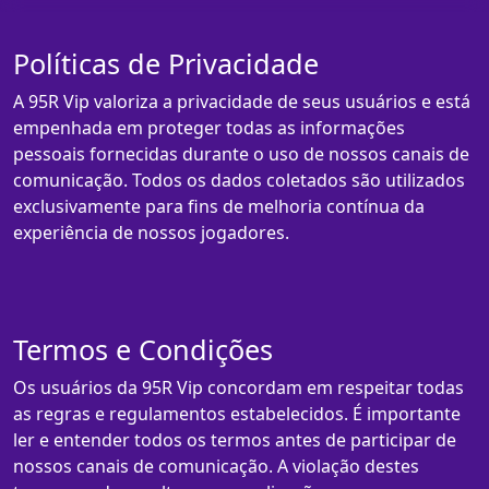
Políticas de Privacidade
A 95R Vip valoriza a privacidade de seus usuários e está
empenhada em proteger todas as informações
pessoais fornecidas durante o uso de nossos canais de
comunicação. Todos os dados coletados são utilizados
exclusivamente para fins de melhoria contínua da
experiência de nossos jogadores.
Termos e Condições
Os usuários da 95R Vip concordam em respeitar todas
as regras e regulamentos estabelecidos. É importante
ler e entender todos os termos antes de participar de
nossos canais de comunicação. A violação destes