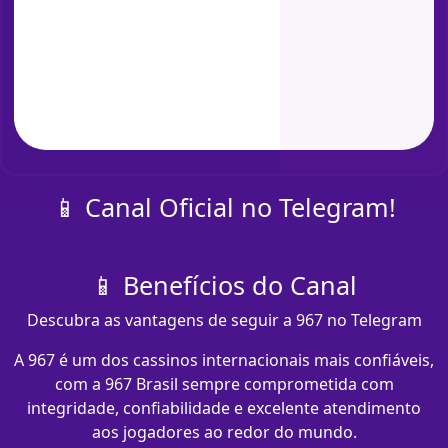
📱 Canal Oficial no Telegram!
📱 Benefícios do Canal
Descubra as vantagens de seguir a 967 no Telegram
A 967 é um dos cassinos internacionais mais confiáveis,
com a 967 Brasil sempre comprometida com
integridade, confiabilidade e excelente atendimento
aos jogadores ao redor do mundo.