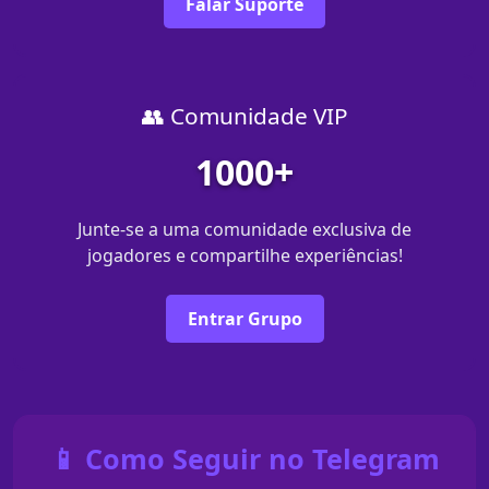
Falar Suporte
👥 Comunidade VIP
1000+
Junte-se a uma comunidade exclusiva de
jogadores e compartilhe experiências!
Entrar Grupo
📱 Como Seguir no Telegram