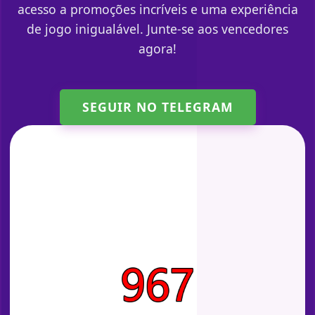
acesso a promoções incríveis e uma experiência
de jogo inigualável. Junte-se aos vencedores
agora!
SEGUIR NO TELEGRAM