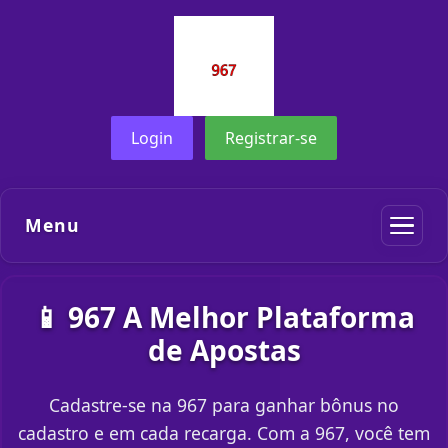
Login
Registrar-se
Menu
📱 967 A Melhor Plataforma
de Apostas
Cadastre-se na 967 para ganhar bônus no
cadastro e em cada recarga. Com a 967, você tem