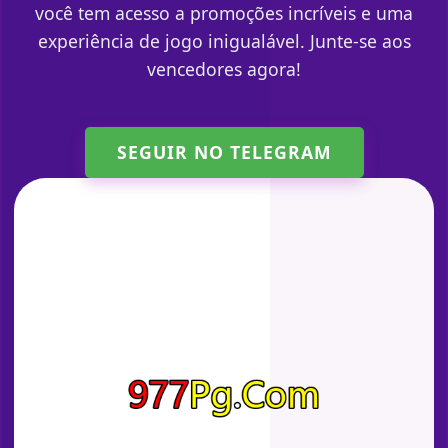
você tem acesso a promoções incríveis e uma
experiência de jogo inigualável. Junte-se aos
vencedores agora!
SEGUIR NO TELEGRAM