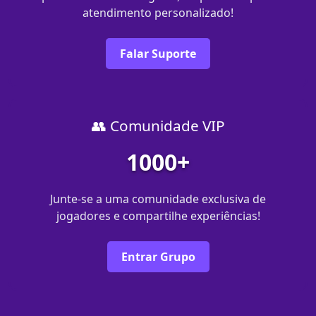
atendimento personalizado!
Falar Suporte
👥 Comunidade VIP
1000+
Junte-se a uma comunidade exclusiva de
jogadores e compartilhe experiências!
Entrar Grupo