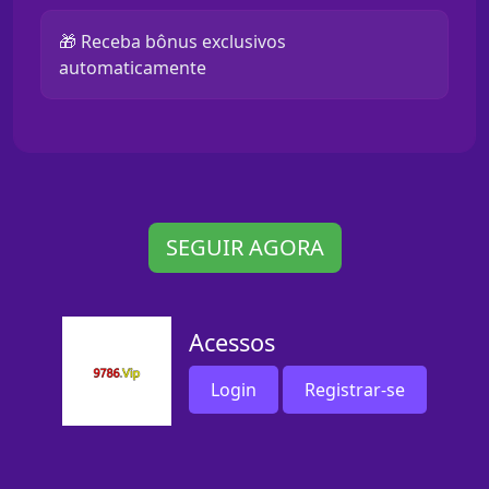
🎁 Receba bônus exclusivos
automaticamente
SEGUIR AGORA
Acessos
Login
Registrar-se