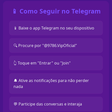
📱 Como Seguir no Telegram
📱 Baixe o app Telegram no seu dispositivo
🔍 Procure por "@9786.VipOficial"
👆 Toque em "Entrar" ou "Join"
🔔 Ative as notificações para não perder
nada
💬 Participe das conversas e interaja