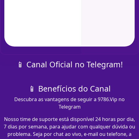
📱 Canal Oficial no Telegram!
📱 Benefícios do Canal
Descubra as vantagens de seguir a 9786.Vip no
Telegram
Nosso time de suporte está disponível 24 horas por dia,
7 dias por semana, para ajudar com qualquer dúvida ou
problema. Seja por chat ao vivo, e-mail ou telefone, a