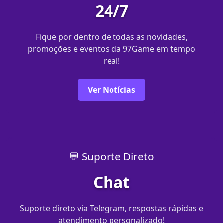
24/7
Fique por dentro de todas as novidades,
promoções e eventos da 97Game em tempo
real!
Ver Notícias
💬 Suporte Direto
Chat
Suporte direto via Telegram, respostas rápidas e
atendimento personalizado!