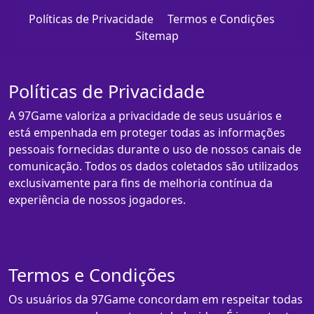
Políticas de Privacidade
Termos e Condições
Sitemap
Políticas de Privacidade
A 97Game valoriza a privacidade de seus usuários e
está empenhada em proteger todas as informações
pessoais fornecidas durante o uso de nossos canais de
comunicação. Todos os dados coletados são utilizados
exclusivamente para fins de melhoria contínua da
experiência de nossos jogadores.
Termos e Condições
Os usuários da 97Game concordam em respeitar todas