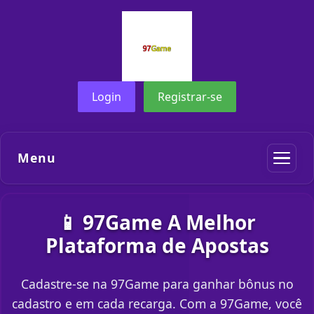
Login
Registrar-se
Menu
📱 97Game A Melhor
Plataforma de Apostas
Cadastre-se na 97Game para ganhar bônus no
cadastro e em cada recarga. Com a 97Game, você